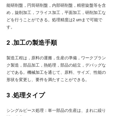
能研削盤，円筒研削盤，内部研削盤，精密旋盤等を含
め，旋削加工，フライス加工，平面加工，研削加工な
どを行うことができる。処理精度は2 umまで可能で
す。
2 .加工の製造手順
製造工程は，原料の運搬，生産の準備，ワークブラン
ク製造，部品加工，熱処理，部品の組立，デバッグな
どである。機械加工を通じて、原料、サイズ、性能の
形状を変更し、要件を満たすことができる。
3 .処理タイプ
シングルピース処理：単一部品の生産は、まれに繰り