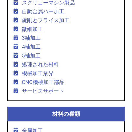
スクリューマシン製品
自動金属バー加工
旋削とフライス加工
微細加工
3軸加工
4軸加工
5軸加工
処理された材料
機械加工業界
CNC機械加工部品
サービスサポート
材料の種類
金属加工