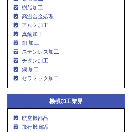
樹脂加工
高温合金処理
アルミ加工
真鍮加工
銅 加工
ステンレス加工
チタン加工
鋼 加工
セラミック加工
機械加工業界
航空機部品
飛行機 部品