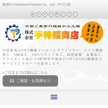
東莞PTJ Hardware Products Co.、Ltd.（PTJ工場）
中国最高のCNC機械メーカーとサプライヤー、スイス機械
加工、5軸加工、CNCフライス加工、精密旋盤、金属加工、
プラスチック加工.24時間年中無休の1対1のCNC機械加工
サービスとサポートを提供します。
>ご注文までの流れはこちら
ご相談・お見積もり