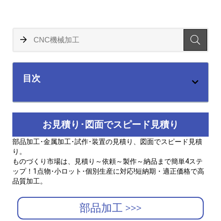
目次
お見積り･図面でスピード見積り
部品加工･金属加工･試作･装置の見積り、図面でスピード見積
り。
ものづくり市場は、見積り～依頼～製作～納品まで簡単4ステ
ップ！1点物･小ロット･個別生産に対応!短納期・適正価格で高
品質加工。
部品加工 >>>