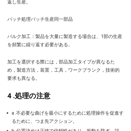
返し生産。
バッチ処理バッチ生産同一部品
バルク加工：製品を大量に製造する場合は、1部の生産
を頻繁に繰り返す必要がある。
加工を選択する際には，部品加工タイプが異なるた
め，製造方法，装置，工具，ワークブランク，技術的
要求も異なる。
4 .処理の注意
a .不必要な曲げを最小にするために処理操作を促進す
るために、つま先アクション。
b .位置決めは正確で信頼性があり、振動を防ぎ、誤