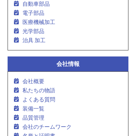
自動車部品
電子部品
医療機械加工
光学部品
治具 加工
会社情報
会社概要
私たちの物語
よくある質問
装備一覧
品質管理
会社のチームワーク
名誉と証明書