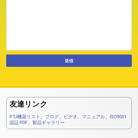
友達リンク
PTJ機器リスト
、
ブログ
、
ビデオ
、
マニュアル
、
ISO9001
認証.PDF
、
製品ギャラリー