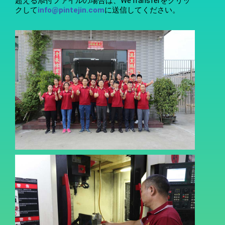
超える添付ファイルの場合は、WeTransferをクリッ
クして
info@pintejin.com
に送信してください。