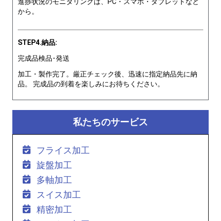
進捗状況のモニタリングは、PC・スマホ・タブレットなど
から。
STEP4.納品:
完成品検品･発送
加工・製作完了。厳正チェック後、迅速に指定納品先に納
品。 完成品の到着を楽しみにお待ちください。
私たちのサービス
フライス加工
旋盤加工
多軸加工
スイス加工
精密加工