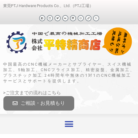
東莞PTJ Hardware Products Co.、Ltd.（PTJ工場）
中国最高のCNC機械メーカーとサプライヤー、スイス機械
加工、5軸加工、CNCフライス加工、精密旋盤、金属加工、
プラスチック加工.24時間年中無休の1対1のCNC機械加工
サービスとサポートを提供します。
>ご注文までの流れはこちら
ご相談・お見積もり