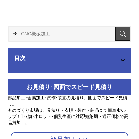
目次
お見積り･図面でスピード見積り
部品加工･金属加工･試作･装置の見積り、図面でスピード見積
り。
ものづくり市場は、見積り～依頼～製作～納品まで簡単4ステ
ップ！1点物･小ロット･個別生産に対応!短納期・適正価格で高
品質加工。