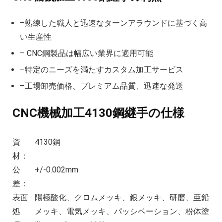
–熟練した職人と迅速なターンアラウンドに基づく高
い生産性
– CNC鋼製品は幅広い業界に適用可能
–特定のニーズを満たすカスタム加工サービス
–工場卸売価格、プレミアム品質、迅速な発送
CNC機械加工4130鋼継手の仕様
資
4130鋼
材：
公
+/-0.002mm
差：
表面
陽極酸化、クロムメッキ、銀メッキ、研磨、亜鉛
処
メッキ、電気メッキ、パッシベーション、粉体塗