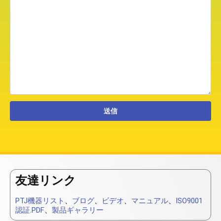
友達リンク
PTJ機器リスト
、
ブログ
、
ビデオ
、
マニュアル
、
ISO9001
認証.PDF
、
製品ギャラリー