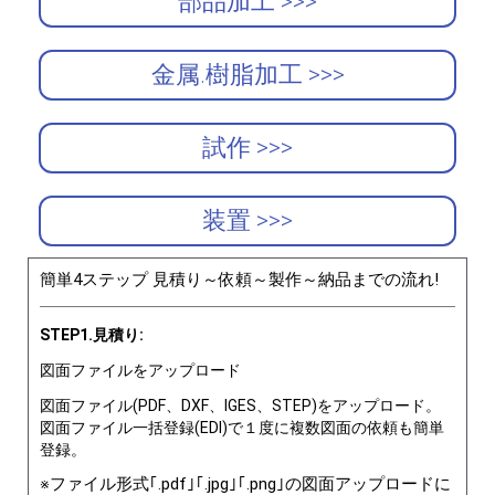
部品加工 >>>
金属.樹脂加工 >>>
試作 >>>
装置 >>>
簡単4ステップ 見積り～依頼～製作～納品までの流れ!
STEP1.見積り:
図面ファイルをアップロード
図面ファイル(PDF、DXF、IGES、STEP)をアップロード。
図面ファイル一括登録(EDI)で１度に複数図面の依頼も簡単
登録。
※ファイル形式｢.pdf｣｢.jpg｣｢.png｣の図面アップロードに