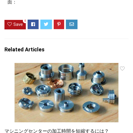
面：
0
Save
Related Articles
マシニングセンターの加工時間を短縮するには？