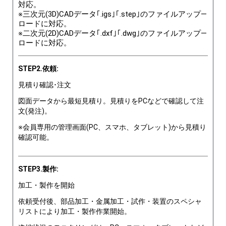
対応。
※三次元(3D)CADデータ｢.igs｣｢.step｣のファイルアップ―
ロードに対応。
※二次元(2D)CADデータ｢.dxf｣｢.dwg｣のファイルアップ―
ロードに対応。
STEP2.依頼:
見積り確認･注文
図面データから最短見積り。見積りをPCなどで確認して注
文(発注)。
※会員専用の管理画面(PC、スマホ、タブレット)から見積り
確認可能。
STEP3.製作:
加工・製作を開始
依頼受付後、部品加工・金属加工・試作・装置のスペシャ
リストにより加工・製作作業開始。