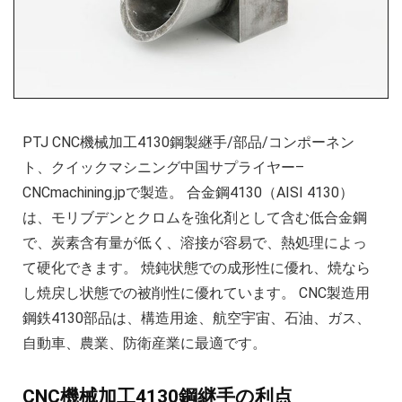
PTJ CNC機械加工4130鋼製継手/部品/コンポーネン
ト、クイックマシニング中国サプライヤー–
CNCmachining.jpで製造。 合金鋼4130（AISI 4130）
は、モリブデンとクロムを強化剤として含む低合金鋼
で、炭素含有量が低く、溶接が容易で、熱処理によっ
て硬化できます。 焼鈍状態での成形性に優れ、焼なら
し焼戻し状態での被削性に優れています。 CNC製造用
鋼鉄4130部品は、構造用途、航空宇宙、石油、ガス、
自動車、農業、防衛産業に最適です。
CNC機械加工4130鋼継手の利点