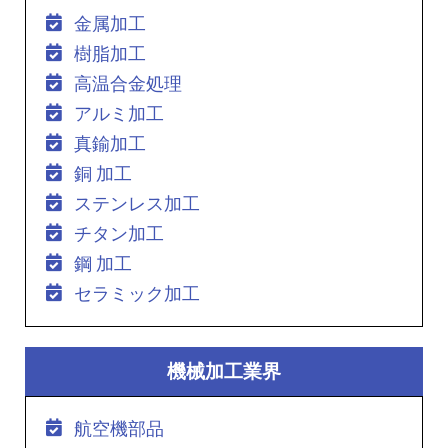
金属加工
樹脂加工
高温合金処理
アルミ加工
真鍮加工
銅 加工
ステンレス加工
チタン加工
鋼 加工
セラミック加工
機械加工業界
航空機部品