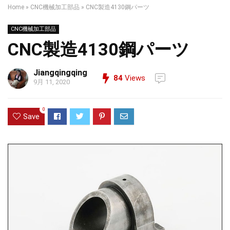
Home
»
CNC機械加工部品
»
CNC製造4130鋼パーツ
CNC機械加工部品
CNC製造4130鋼パーツ
Jiangqingqing
84
Views
9月 11, 2020
0
Save