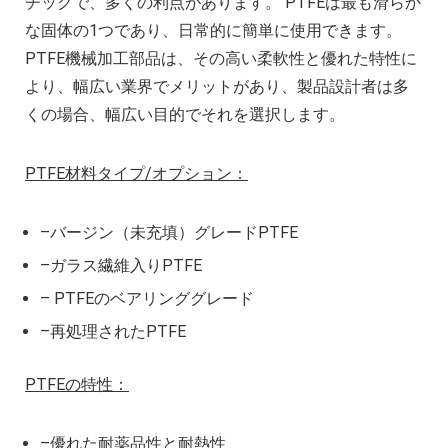
チックで、多くの利点があります。 PTFEは最も滑らか
な固体の1つであり、日常的に簡単に使用できます。
PTFE機械加工部品は、その高い柔軟性と優れた特性に
より、幅広い業界でメリットがあり、製品設計者は多
くの場合、幅広い目的でそれを選択します。
PTFE材料タイプ/オプション：
–バージン（未充填）グレードPTFE
–ガラス繊維入りPTFE
– PTFEのベアリンググレード
–再処理されたPTFE
PTFEの特性：
–優れた耐薬品性と耐熱性