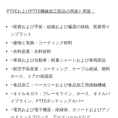
PTFEおよびPTFE機械加工部品の用途と用途：
–医療および手術：組織および臓器の移植、医療用イ
ンプラント
–建物と装飾：コーティング材料
–衣料産業：衣料材料
–車両および自動車：軽量シャーシおよび車両部品
–航空宇宙産業：コーティング、ケーブル絶縁、燃料
ホース、ドアの保護面
–食品加工：ベーカリーおよび食品加工用接触機械
–オイル＆ガス：ブレーキライン、ホース、オイルパ
イプライン、PTFEポッティングカバー
–電気および電子機器：絶縁体、カソードおよびアノ
ードエンドブロック、アークシールドなど。