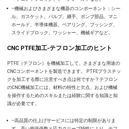
–機械およびさまざまな機器のコンポーネント：シー
ル、ガスケット、バルブ、継手、ポンプ部品、マニ
ホールド、半導体機器、ベアリング、ブッシング、
スライドブロック、ワッシャー、機械ギアなど。
CNC PTFE加工-テフロン加工のヒント
PTFE（テフロン）を機械加工して、さまざまな用途の
CNCコンポーネントを製造できます。 PTFEプラスチッ
クを加工する際に注意すべき点は何ですか？テフロン
のCNC機械加工には、材料の特性と欠点、および機械
を操作するためのスキルまたは経験に関する知識と知
識が必要です。
–高品質の仕上げサービスには特定の制限がありま
す。高い膨張係数と応力クリープ特性により、テフ