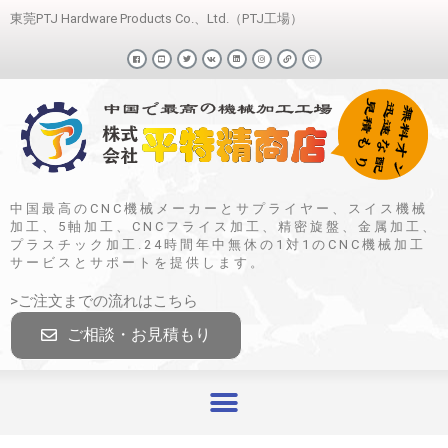
東莞PTJ Hardware Products Co.、Ltd.（PTJ工場）
中国最高のCNC機械メーカーとサプライヤー、スイス機械
加工、5軸加工、CNCフライス加工、精密旋盤、金属加工、
プラスチック加工.24時間年中無休の1対1のCNC機械加工
サービスとサポートを提供します。
>ご注文までの流れはこちら
ご相談・お見積もり