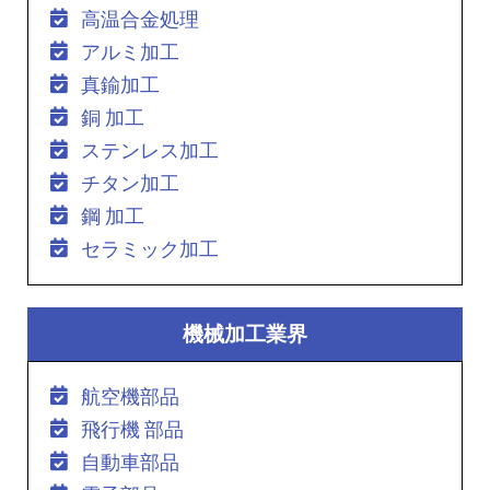
高温合金処理
アルミ加工
真鍮加工
銅 加工
ステンレス加工
チタン加工
鋼 加工
セラミック加工
機械加工業界
航空機部品
飛行機 部品
自動車部品