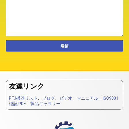
友達リンク
PTJ機器リスト
、
ブログ
、
ビデオ
、
マニュアル
、
ISO9001
認証.PDF
、
製品ギャラリー