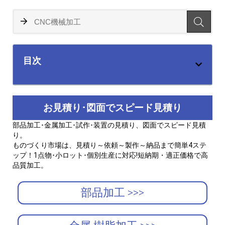
目次
お見積り･図面でスピード見積り
部品加工･金属加工･試作･装置の見積り、図面でスピード見積
り。
ものづくり市場は、見積り～依頼～製作～納品まで簡単4ステ
ップ！1点物･小ロット･個別生産に対応!短納期・適正価格で高
品質加工。
部品加工 >>>