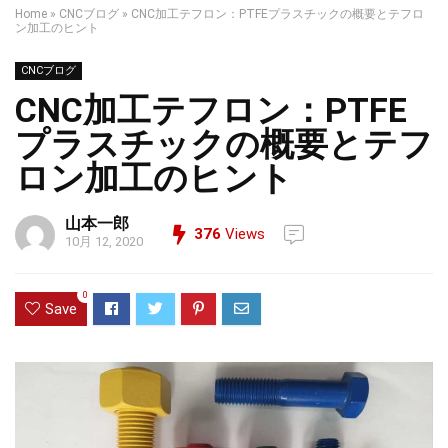
Home
»
CNCブログ
»
CNC加工テフロン：PTFEプラスチックの概要とテフロ
ン加工のヒント
CNCブログ
CNC加工テフロン：PTFE
プラスチックの概要とテフ
ロン加工のヒント
山本一郎
376
Views
10月 12, 2020
0
Save