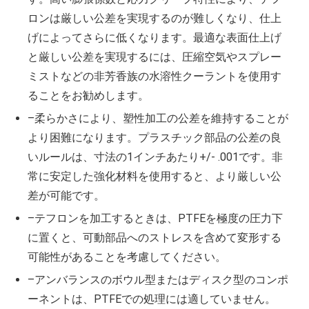
ロンは厳しい公差を実現するのが難しくなり、仕上
げによってさらに低くなります。最適な表面仕上げ
と厳しい公差を実現するには、圧縮空気やスプレー
ミストなどの非芳香族の水溶性クーラントを使用す
ることをお勧めします。
–柔らかさにより、塑性加工の公差を維持することが
より困難になります。プラスチック部品の公差の良
いルールは、寸法の1インチあたり+/- .001です。非
常に安定した強化材料を使用すると、より厳しい公
差が可能です。
–テフロンを加工するときは、PTFEを極度の圧力下
に置くと、可動部品へのストレスを含めて変形する
可能性があることを考慮してください。
–アンバランスのボウル型またはディスク型のコンポ
ーネントは、PTFEでの処理には適していません。