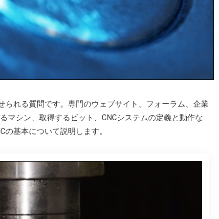
寄せられる質問です。専門のウェブサイト、フォーラム、企業
るマシン、取得するビット、CNCシステムの定義と動作な
NCの基本について説明します。