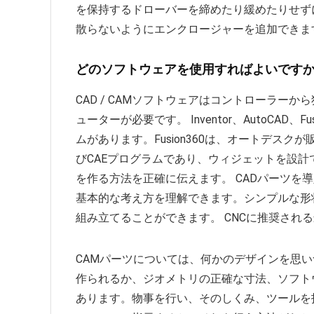
を保持するドローバーを締めたり緩めたりせず
散らないようにエンクロージャーを追加できま
どのソフトウェアを使用すればよいです
CAD / CAMソフトウェアはコントローラー
ューターが必要です。 Inventor、AutoCAD、F
ムがあります。Fusion360は、オートデスク
びCAEプログラムであり、ウィジェットを設計
を作る方法を正確に伝えます。 CADパーツを
基本的な考え方を理解できます。シンプルな形
組み立てることができます。 CNCに推奨される
CAMパーツについては、何かのデザインを思
作られるか、ジオメトリの正確な寸法、ソフト
あります。物事を行い、そのしくみ、ツールを