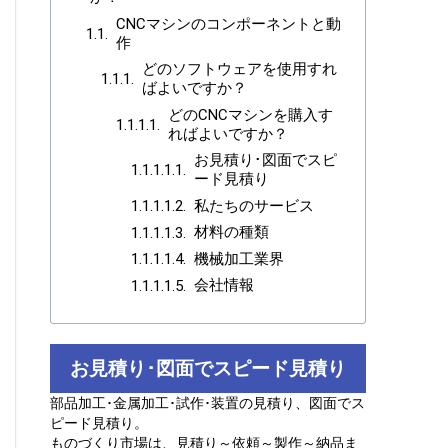
CNCマシンのコンポーネントと動
作
どのソフトウェアを使用すれ
ばよいですか？
どのCNCマシンを購入す
ればよいですか？
お見積り･図面でスピ
ード見積り
私たちのサービス
材料の種類
機械加工業界
会社情報
お見積り･図面でスピード見積り
部品加工･金属加工･試作･装置の見積り、図面でス
ピード見積り。
ものづくり市場は、見積り～依頼～製作～納品ま