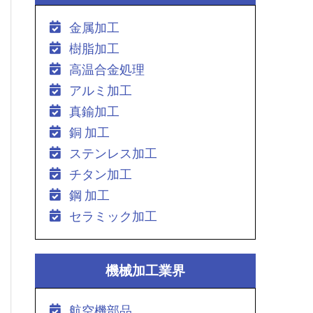
金属加工
樹脂加工
高温合金処理
アルミ加工
真鍮加工
銅 加工
ステンレス加工
チタン加工
鋼 加工
セラミック加工
機械加工業界
航空機部品