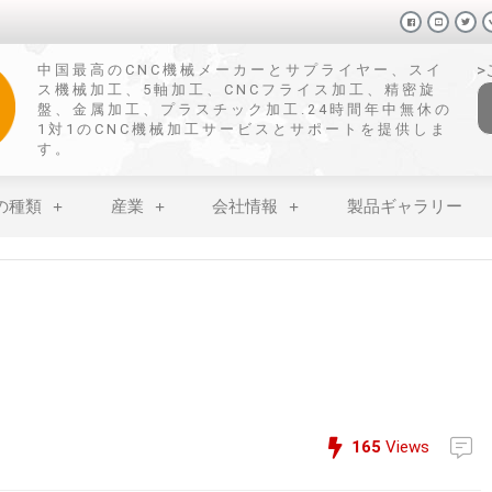
中国最高のCNC機械メーカーとサプライヤー、スイ
ス機械加工、5軸加工、CNCフライス加工、精密旋
盤、金属加工、プラスチック加工.24時間年中無休の
1対1のCNC機械加工サービスとサポートを提供しま
す。
の種類
産業
会社情報
製品ギャラリー
165
Views