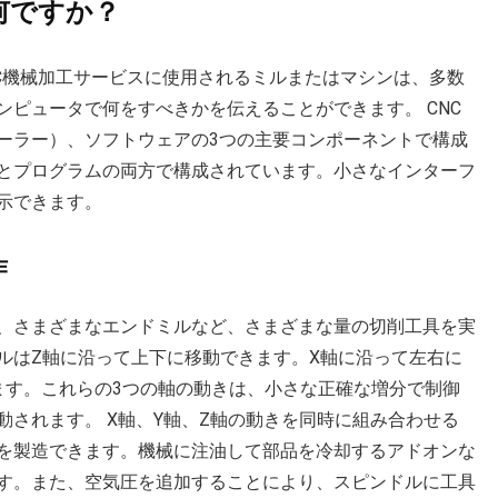
何ですか？
olの略で、CNC機械加工サービスに使用されるミルまたはマシンは、多数
ピュータで何をすべきかを伝えることができます。 CNC
ーラー）、ソフトウェアの3つの主要コンポーネントで構成
とプログラムの両方で構成されています。小さなインターフ
示できます。
作
、さまざまなエンドミルなど、さまざまな量の切削工具を実
ルはZ軸に沿って上下に移動できます。X軸に沿って左右に
ます。これらの3つの軸の動きは、小さな正確な増分で制御
されます。 X軸、Y軸、Z軸の動きを同時に組み合わせる
を製造できます。機械に注油して部品を冷却するアドオンな
す。また、空気圧を追加することにより、スピンドルに工具