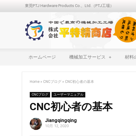
東莞PTJ Hardware Products Co.、Ltd.（PTJ工場）
ホームページ
機械加工サービス
材料
Home
»
CNCブログ
»
CNC初心者の基本
CNCブログ
ユーザーマニュアル
CNC初心者の基本
Jiangqingqing
10月 12, 2020