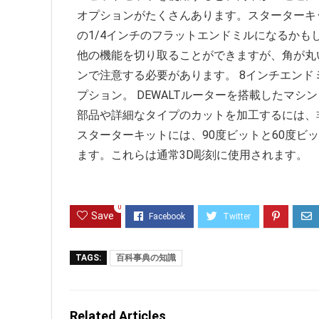
オプションがたくさんあります。スターターキ
の1/4インチのフラットエンドミルになるか
他の機能を切り取ることができますが、角が丸
ンで注意する必要があります。 8インチエン
プション。 DEWALTルーターを搭載したマ
部品や詳細なタイプのカットを加工するには、
スターターキットには、90度ビットと60度ビ
ます。これらは通常3D彫刻に使用されます。
0
Save
TAGS:
百科事典の知識
Related Articles