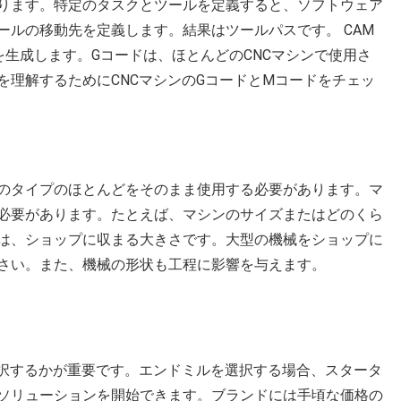
ります。特定のタスクとツールを定義すると、ソフトウェア
ールの移動先を定義します。結果はツールパスです。 CAM
生成します。Gコードは、ほとんどのCNCマシンで使用さ
を理解するためにCNCマシンのGコードとMコードをチェッ
のタイプのほとんどをそのまま使用する必要があります。マ
必要があります。たとえば、マシンのサイズまたはどのくら
は、ショップに収まる大きさです。大型の機械をショップに
さい。また、機械の形状も工程に影響を与えます。
選択するかが重要です。エンドミルを選択する場合、スタータ
ソリューションを開始できます。ブランドには手頃な価格の