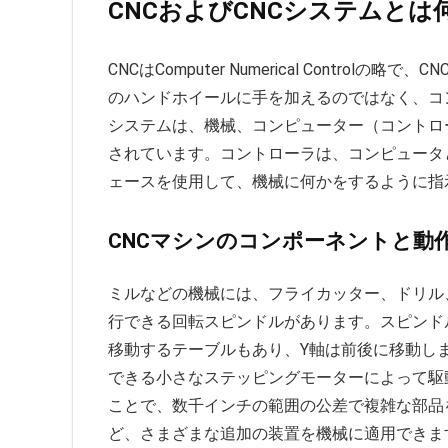
CNCおよびCNCシステムとは
CNCはComputer Numerical Contr
のハンドホイールに手を加えるのではなく、コン
システムは、機械、コンピューター（コントロ
されています。コントローラは、コンピュータ
ェースを使用して、機械に何かをするように指
CNCマシンのコンポーネントと動
ミルなどの機械には、フライカッター、ドリル
行できる回転スピンドルがあります。スピンド
移動するテーブルもあり、Y軸は前後に移動し
できる小さなステッピングモーターによって駆動
ことで、数千インチの範囲の公差で複雑な部品
ど、さまざまな追加の装置を機械に適用できま