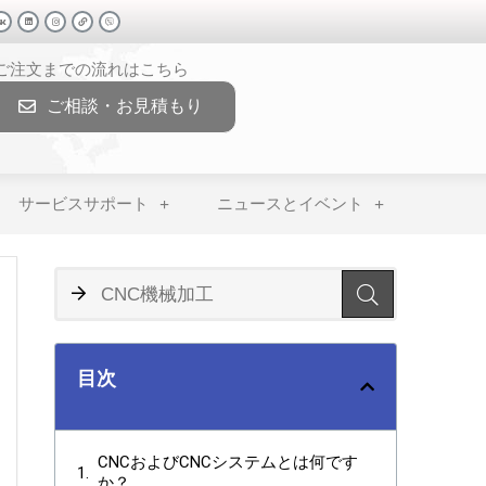
>ご注文までの流れはこちら
ご相談・お見積もり
サービスサポート
ニュースとイベント
目次
CNCおよびCNCシステムとは何です
か？