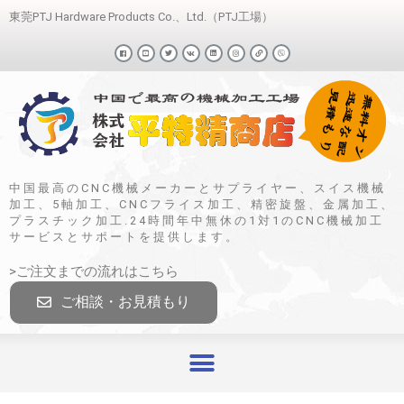
東莞PTJ Hardware Products Co.、Ltd.（PTJ工場）
中国最高のCNC機械メーカーとサプライヤー、スイス機械
加工、5軸加工、CNCフライス加工、精密旋盤、金属加工、
プラスチック加工.24時間年中無休の1対1のCNC機械加工
サービスとサポートを提供します。
>ご注文までの流れはこちら
ご相談・お見積もり