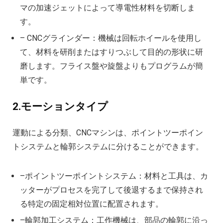
マの加速ジェットによって導電性材料を切断しま
す。
– CNCグラインダー：機械は回転ホイールを使用し
て、材料を研削またはすりつぶして目的の形状に研
磨します。フライス盤や旋盤よりもプログラムが簡
単です。
2.モーションタイプ
運動による分類、CNCマシンは、ポイントツーポイン
トシステムと輪郭システムに分けることができます。
–ポイントツーポイントシステム：材料と工具は、カ
ッターがプロセスを完了して後退するまで保持され
る特定の固定相対位置に配置されます。
–輪郭加工システム：工作機械は、部品の輪郭に沿っ