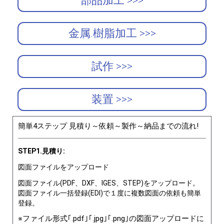
部品加工 >>>
金属.樹脂加工 >>>
試作 >>>
装置 >>>
簡単4ステップ 見積り～依頼～製作～納品までの流れ!
STEP1.見積り:
図面ファイルをアップロード
図面ファイル(PDF、DXF、IGES、STEP)をアップロード。
図面ファイル一括登録(EDI)で１度に複数図面の依頼も簡単
登録。
※ファイル形式｢.pdf｣｢.jpg｣｢.png｣の図面アップロードに