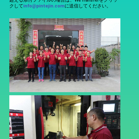
クして
info@pintejin.com
に送信してください。