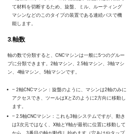
て材料を切断するため、旋盤、ミル、ルーティング
マシンなどのこのタイプの装置である連続パスで機
能します。
3.軸数
軸の数で分類すると、CNCマシンは一般に5つのグルー
プに分類できます。2軸マシン、2.5軸マシン、3軸マシ
ン、4軸マシン、5軸マシンです。
– 2軸CNCマシン：旋盤のように、マシンは2軸のみに
アクセスでき、ツールはXとZのように2方向に移動し
ます。
– 2.5軸CNCマシン：これも3軸システムですが、動き
は3次元ではなく、X軸とY軸が最初に位置に移動して
から、3番目の軸が動作し始めます（穴あけやタップ