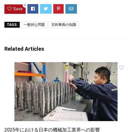
0
Save
TAGS:
一般的な問題
百科事典の知識
Related Articles
2025年における日本の機械加工業界への影響