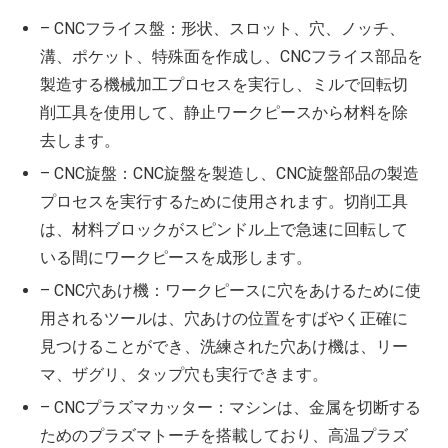
– CNCフライス盤：形状、スロット、穴、ノッチ、
溝、ポケット、特殊面を作成し、CNCフライス部品を
製造する機械加工プロセスを実行し、ミルで回転切
削工具を使用して、静止ワークピースから材料を除
去します。
– CNC旋盤：CNC旋盤を製造し、CNC旋盤部品の製造
プロセスを実行するために使用されます。切削工具
は、材料ブロックがスピンドル上で急速に回転して
いる間にワークピースを成形します。
– CNC穴あけ機：ワークピースに穴をあけるために使
用されるツールは、穴あけの位置をすばやく正確に
見つけることができ、洗練された穴あけ機は、リー
マ、ザグリ、タップ穴も実行できます。
– CNCプラズマカッター：マシンは、金属を切断する
ためのプラズマトーチを搭載しており、高温プラズ