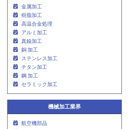
金属加工
樹脂加工
高温合金処理
アルミ加工
真鍮加工
銅 加工
ステンレス加工
チタン加工
鋼 加工
セラミック加工
機械加工業界
航空機部品