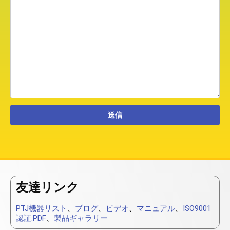
友達リンク
PTJ機器リスト
、
ブログ
、
ビデオ
、
マニュアル
、
ISO9001
認証.PDF
、
製品ギャラリー