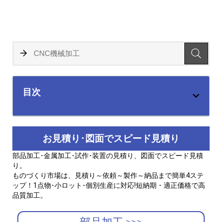
目次
お見積り･図面でスピード見積り
部品加工･金属加工･試作･装置の見積り、図面でスピード見積
り。
ものづくり市場は、見積り～依頼～製作～納品まで簡単4ステ
ップ！1点物･小ロット･個別生産に対応!短納期・適正価格で高
品質加工。