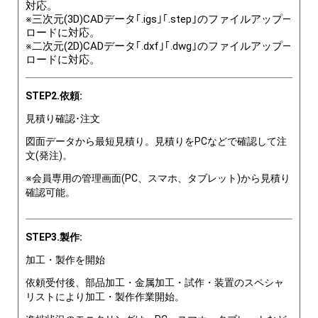
対応。
※三次元(3D)CADデータ｢.igs｣｢.step｣のファイルアップ―
ロードに対応。
※二次元(2D)CADデータ｢.dxf｣｢.dwg｣のファイルアップ―
ロードに対応。
STEP2.依頼:
見積り確認･注文
図面データから最短見積り。見積りをPCなどで確認して注
文(発注)。
※会員専用の管理画面(PC、スマホ、タブレット)から見積り
確認可能。
STEP3.製作:
加工・製作を開始
依頼受付後、部品加工・金属加工・試作・装置のスペシャ
リストにより加工・製作作業開始。