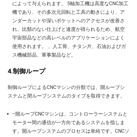
によって与えられます。 5軸加工機は高度なCNC加工
機であり、その多次元回転と工具の動きにより、ア
ンダーカットや深いポケットへのアクセスが改善さ
れ、比類のない仕上げと速度が得られるため、航空
宇宙部品などの高レベルのアプリケーションによく
使用されます。 、人工骨、チタン片、石油およびガ
ス機械部品、軍事製品など。
4.制御ループ
制御ループによるCNCマシンの分類では、開ループシ
ステムと閉ループシステムのタイプを取得できます。
–開ループCNCマシンは、コントローラーシステムと
モーター間の通信が一方向であるシステムを指しま
す。開ループシステムのプロセスは単純です。CNCソ