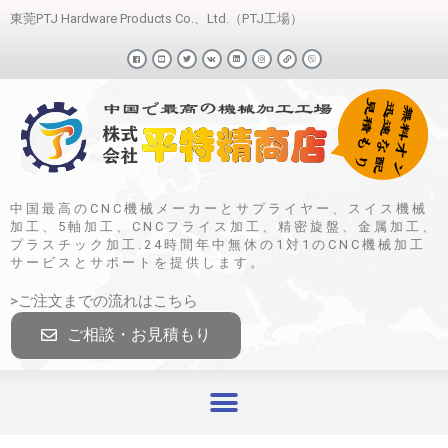
東莞PTJ Hardware Products Co.、Ltd.（PTJ工場）
中国最高のCNC機械メーカーとサプライヤー、スイス機械
加工、5軸加工、CNCフライス加工、精密旋盤、金属加工、
プラスチック加工.24時間年中無休の1対1のCNC機械加工
サービスとサポートを提供します。
>ご注文までの流れはこちら
ご相談・お見積もり