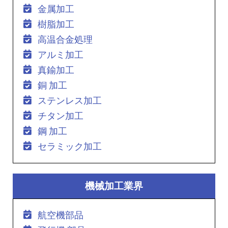
金属加工
樹脂加工
高温合金処理
アルミ加工
真鍮加工
銅 加工
ステンレス加工
チタン加工
鋼 加工
セラミック加工
機械加工業界
航空機部品