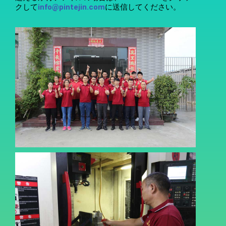
クして
info@pintejin.com
に送信してください。