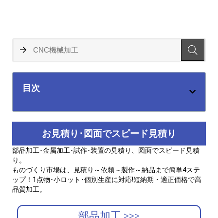
目次
お見積り･図面でスピード見積り
部品加工･金属加工･試作･装置の見積り、図面でスピード見積
り。
ものづくり市場は、見積り～依頼～製作～納品まで簡単4ステ
ップ！1点物･小ロット･個別生産に対応!短納期・適正価格で高
品質加工。
部品加工 >>>