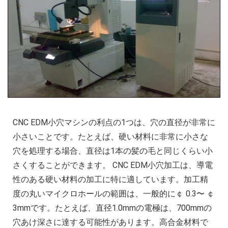
CNC EDM小穴マシンの利点の1つは、穴の直径が非常に
小さいことです。たとえば、硬い材料に非常に小さな
穴を処理する場合、直径は1本の髪の毛と同じくらい小
さくすることができます。 CNC EDM小穴加工は、導電
性のある硬い材料の加工に特に適しています。加工精
度の丸いマイクロホールの範囲は、一般的に￠ 0.3〜 ￠
3mmです。たとえば、直径1.0mmの電極は、700mmの
穴あけ深さに達する可能性があります。高合金材料で