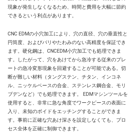
現象が発生しなくなるため、時間と費用を大幅に節約
できるという利点があります。
CNC EDMの小穴加工により、穴の直径、穴の垂直性と
円筒度、およびバリやたわみのない高精度を保証でき
ます。硬化鋼は、CNCEDM小穴加工でも処理できま
す。したがって、穴をあけてから急冷する従来のプレ
ートの急冷変形現象を回避することが可能である。切
断が難しい材料（タングステン、チタン、インコネ
ル、ニッケルベースの合金、ステンレス鋼合金、モリ
ブデンなど）でも処理できます。 EDMマシンツールを
使用すると、非常に急な角度でワークピースの表面に
入り、未知のボイドをエッチングすることができま
す。事前に正確な穴あけ深さを設定しなくても、プロ
セス全体を正確に制御できます。