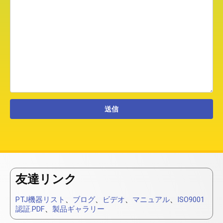
友達リンク
PTJ機器リスト
、
ブログ
、
ビデオ
、
マニュアル
、
ISO9001
認証.PDF
、
製品ギャラリー