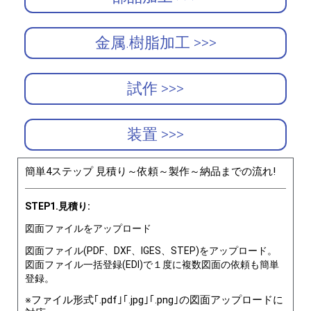
金属.樹脂加工 >>>
試作 >>>
装置 >>>
簡単4ステップ 見積り～依頼～製作～納品までの流れ!
STEP1.見積り:
図面ファイルをアップロード
図面ファイル(PDF、DXF、IGES、STEP)をアップロード。
図面ファイル一括登録(EDI)で１度に複数図面の依頼も簡単
登録。
※ファイル形式｢.pdf｣｢.jpg｣｢.png｣の図面アップロードに