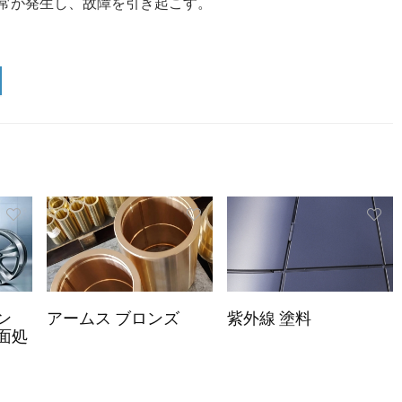
常が発生し、故障を引き起こす。
ン
アームス ブロンズ
紫外線 塗料
面処