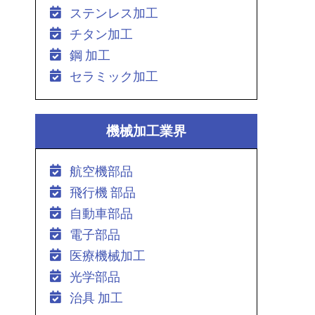
ステンレス加工
チタン加工
鋼 加工
セラミック加工
機械加工業界
航空機部品
飛行機 部品
自動車部品
電子部品
医療機械加工
光学部品
治具 加工