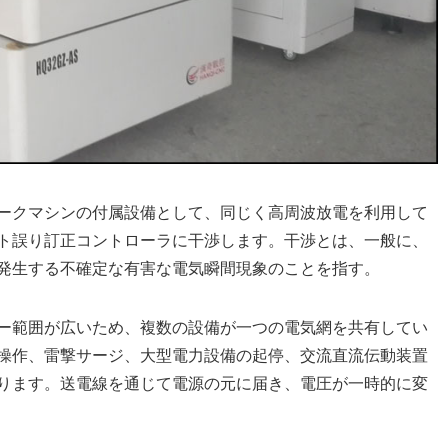
ークマシンの付属設備として、同じく高周波放電を利用して
ト誤り訂正コントローラに干渉します。干渉とは、一般に、
発生する不確定な有害な電気瞬間現象のことを指す。
ー範囲が広いため、複数の設備が一つの電気網を共有してい
操作、雷撃サージ、大型電力設備の起停、交流直流伝動装置
ります。送電線を通じて電源の元に届き、電圧が一時的に変