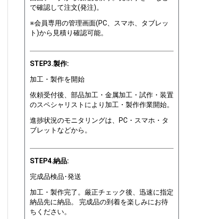
で確認して注文(発注)。
※会員専用の管理画面(PC、スマホ、タブレッ
ト)から見積り確認可能。
STEP3.製作:
加工・製作を開始
依頼受付後、部品加工・金属加工・試作・装置
のスペシャリストにより加工・製作作業開始。
進捗状況のモニタリングは、PC・スマホ・タ
ブレットなどから。
STEP4.納品:
完成品検品･発送
加工・製作完了。厳正チェック後、迅速に指定
納品先に納品。 完成品の到着を楽しみにお待
ちください。