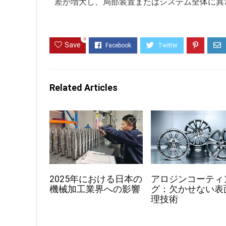
差が増大し、局部装置またはシステム全体に異
0
Save
Related Articles
2025年における日本の
アロジンコーティ
機械加工業界への影響
グ：欠かせない表
理技術