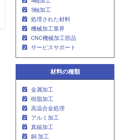
4軸加工
5軸加工
処理された材料
機械加工業界
CNC機械加工部品
サービスサポート
材料の種類
金属加工
樹脂加工
高温合金処理
アルミ加工
真鍮加工
銅 加工