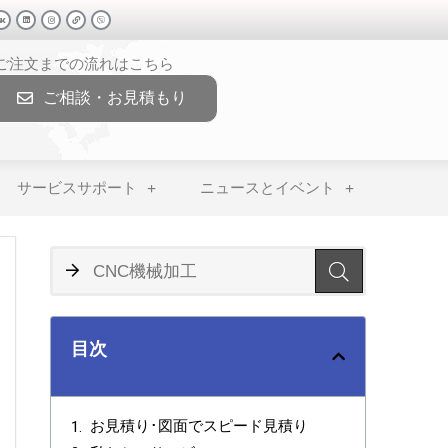
>ご注文までの流れはこちら
ご相談・お見積もり
サービスサポート
ニュースとイベント
目次
お見積り･図面でスピード見積り