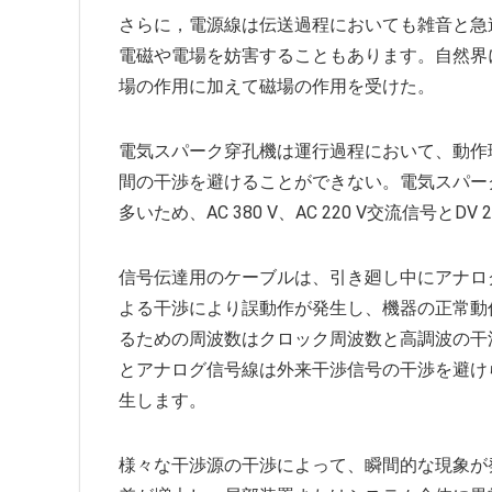
さらに，電源線は伝送過程においても雑音と急
電磁や電場を妨害することもあります。自然界
場の作用に加えて磁場の作用を受けた。
電気スパーク穿孔機は運行過程において、動作
間の干渉を避けることができない。電気スパー
多いため、AC 380 V、AC 220 V交流信号とD
信号伝達用のケーブルは、引き廻し中にアナロ
よる干渉により誤動作が発生し、機器の正常動
るための周波数はクロック周波数と高調波の干
とアナログ信号線は外来干渉信号の干渉を避け
生します。
様々な干渉源の干渉によって、瞬間的な現象が