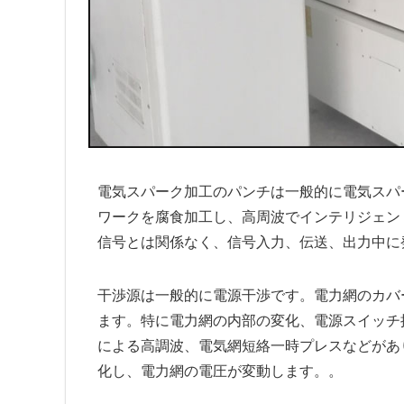
電気スパーク加工のパンチは一般的に電気スパ
ワークを腐食加工し、高周波でインテリジェン
信号とは関係なく、信号入力、伝送、出力中に
干渉源は一般的に電源干渉です。電力網のカバ
ます。特に電力網の内部の変化、電源スイッチ
による高調波、電気網短絡一時プレスなどがあ
化し、電力網の電圧が変動します。。