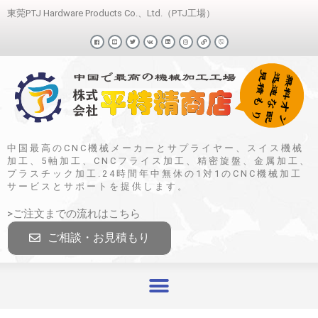
東莞PTJ Hardware Products Co.、Ltd.（PTJ工場）
中国最高のCNC機械メーカーとサプライヤー、スイス機械
加工、5軸加工、CNCフライス加工、精密旋盤、金属加工、
プラスチック加工.24時間年中無休の1対1のCNC機械加工
サービスとサポートを提供します。
>ご注文までの流れはこちら
ご相談・お見積もり