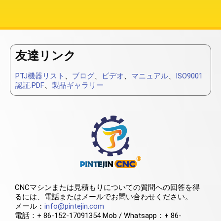
友達リンク
PTJ機器リスト
、
ブログ
、
ビデオ
、
マニュアル
、
ISO9001
認証.PDF
、
製品ギャラリー
CNCマシンまたは見積もりについての質問への回答を得
るには、電話またはメールでお問い合わせください。
メール：
info@pintejin.com
電話：+ 86-152-17091354 Mob / Whatsapp：+ 86-