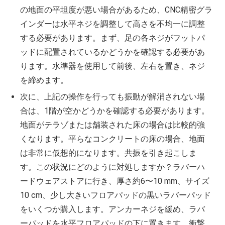
の地面の平坦度が悪い場合があるため、CNC精密グラ
インダーは水平ネジを調整して高さを不均一に調整
する必要があります。まず、足の各ネジがフットパ
ッドに配置されているかどうかを確認する必要があ
ります。水準器を使用して前後、左右を置き、ネジ
を締めます。
次に、上記の操作を行っても振動が解消されない場
合は、1階が空かどうかを確認する必要があります。
地面がテラゾまたは舗装された床の場合は比較的強
くなります。平らなコンクリートの床の場合、地面
は非常に仮想的になります。共振を引き起こしま
す。この状況にどのように対処しますか？ラバーハ
ードウェアストアに行き、厚さ約6〜10 mm、サイズ
10 cm、少し大きいフロアパッドの黒いラバーパッド
をいくつか購入します。アンカーネジを緩め、ラバ
ーパッドを水平フロアパッドの下に置きます。衝撃