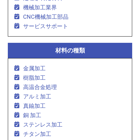
機械加工業界
CNC機械加工部品
サービスサポート
材料の種類
金属加工
樹脂加工
高温合金処理
アルミ加工
真鍮加工
銅 加工
ステンレス加工
チタン加工