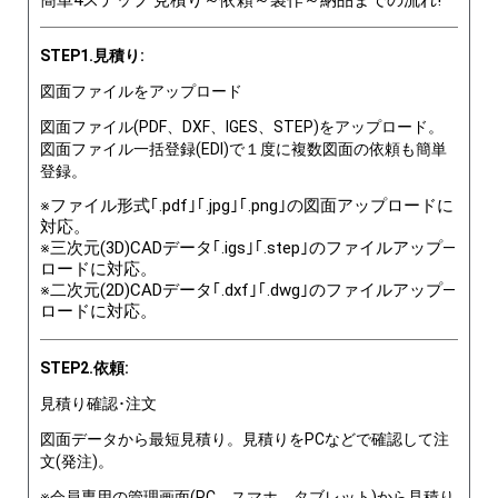
STEP1.見積り:
図面ファイルをアップロード
図面ファイル(PDF、DXF、IGES、STEP)をアップロード。
図面ファイル一括登録(EDI)で１度に複数図面の依頼も簡単
登録。
※ファイル形式｢.pdf｣｢.jpg｣｢.png｣の図面アップロードに
対応。
※三次元(3D)CADデータ｢.igs｣｢.step｣のファイルアップ―
ロードに対応。
※二次元(2D)CADデータ｢.dxf｣｢.dwg｣のファイルアップ―
ロードに対応。
STEP2.依頼:
見積り確認･注文
図面データから最短見積り。見積りをPCなどで確認して注
文(発注)。
※会員専用の管理画面(PC、スマホ、タブレット)から見積り