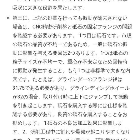
吸収に大きな役割を果たします。
第三に、上記の処置を行っても振動が除去されない
場合は、CNC精密研削盤と砥石の固定フランジの問題
を確認する必要があります。 1つ目は砥石です。市販
の砥石の品質が不均一であるため、一般に砥石の振
動に影響を与える要因は2つあります。1つは砥石の
粒子サイズが不均一で、重心が不安定なため回転時
に振動が発生すること、もう1つは非標準で大きな内
穴です。たとえば、グラインダーのフランジ径は
31.75である必要があり、グラインディングホイール
が32の場合、取り付け時に上下にジャンプして振動
を引き起こします。砥石を購入する際には仕様を確
認する必要があり、良質の砥石を購入することをお
勧めします。 1.砥石の不良は加工効果に影響しま
す。2。研削工程中に割れや爆発が起こりやすくなり