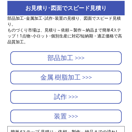
お見積り･図面でスピード見積り
部品加工･金属加工･試作･装置の見積り、図面でスピード見積
り。
ものづくり市場は、見積り～依頼～製作～納品まで簡単4ステ
ップ！1点物･小ロット･個別生産に対応!短納期・適正価格で高
品質加工。
部品加工 >>>
金属.樹脂加工 >>>
試作 >>>
装置 >>>
簡単4ステップ 見積り～依頼～製作～納品までの流れ!