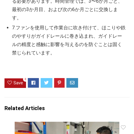
る必要があります。時間管理では、3〜6か月ごと、
最初の3か月目、および次の6か月ごとに交換しま
す。
7.ファンを使用して作業台に吹き付けて、ほこりや鉄
のやすりがガイドレールに巻き込まれ、ガイドレー
ルの精度と感触に影響を与えるのを防ぐことは固く
禁じられています。
0
Save
Related Articles