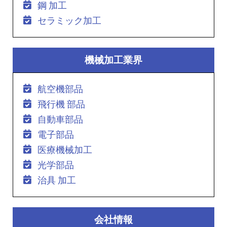
鋼 加工
セラミック加工
機械加工業界
航空機部品
飛行機 部品
自動車部品
電子部品
医療機械加工
光学部品
治具 加工
会社情報