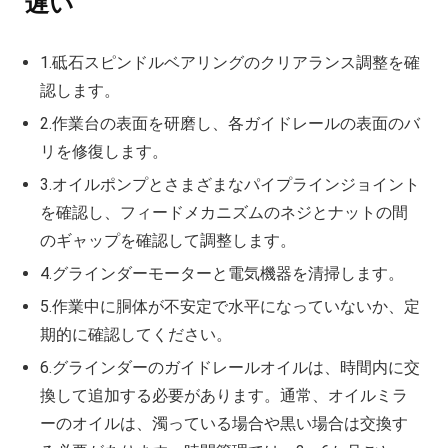
遅い
1.砥石スピンドルベアリングのクリアランス調整を確
認します。
2.作業台の表面を研磨し、各ガイドレールの表面のバ
リを修復します。
3.オイルポンプとさまざまなパイプラインジョイント
を確認し、フィードメカニズムのネジとナットの間
のギャップを確認して調整します。
4.グラインダーモーターと電気機器を清掃します。
5.作業中に胴体が不安定で水平になっていないか、定
期的に確認してください。
6.グラインダーのガイドレールオイルは、時間内に交
換して追加する必要があります。通常、オイルミラ
ーのオイルは、濁っている場合や黒い場合は交換す