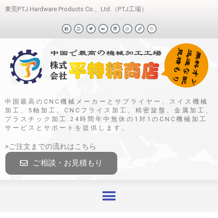
東莞PTJ Hardware Products Co.、Ltd.（PTJ工場）
中国最高のCNC機械メーカーとサプライヤー、スイス機械
加工、5軸加工、CNCフライス加工、精密旋盤、金属加工、
プラスチック加工.24時間年中無休の1対1のCNC機械加工
サービスとサポートを提供します。
>ご注文までの流れはこちら
ご相談・お見積もり