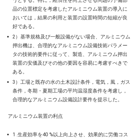
うとする。特に，経済性を向上させる問題の予備部
品の位置標定を考慮したアルミニウム装置の導入に
おいては，結果の利用と装置の設置時間の短縮が良
好である。
2）基準規格及び一般設備がない場合、アルミニウム
押出機は、合理的なアルミニウム設備技術パラメー
タの技術的要件に従って、製造、アルミニウム押出
装置の安価及びその他の要因を容易に考慮すべきで
ある。
3）工場と既存の水の土木設計条件，電気，風，ガス
条件，冬期・夏期工場の平均温湿度条件を考慮し，
合理的なアルミニウム設備設計要件を提示した。
アルミニウム装置の利点
1 .生産効率を40 %以上向上させ、効果的に労働コス