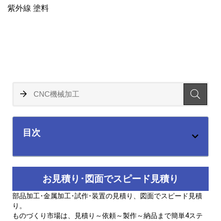
紫外線 塗料
目次
お見積り･図面でスピード見積り
部品加工･金属加工･試作･装置の見積り、図面でスピード見積
り。
ものづくり市場は、見積り～依頼～製作～納品まで簡単4ステ