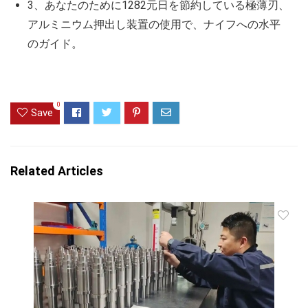
3、あなたのために1282元日を節約している極薄刃、
アルミニウム押出し装置の使用で、ナイフへの水平
のガイド。
0
Save
Related Articles