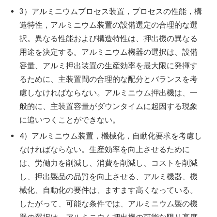
3）アルミニウムプロセス装置，プロセスの性能，構
造特性，アルミニウム装置の設備選定の合理的な選
択。異なる性能および構造特性は、押出機の異なる
用途を決定する。アルミニウム機器の選択は、設備
容量、アルミ押出装置の生産効率を最大限に発揮す
るために、主装置間の合理的な配分とバランスを考
慮しなければならない。アルミニウム押出機は、一
般的に、主装置容量がダウンタイムに起因する現象
に追いつくことができない。
4）アルミニウム装置，機械化，自動化要求を考慮し
なければならない。生産効率を向上させるために
は、労働力を削減し、消費を削減し、コストを削減
し、押出製品の品質を向上させる、アルミ機器、機
械化、自動化の要件は、ますます高くなっている。
したがって、可能な条件では、アルミニウム製の機