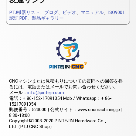
PTJ機器リスト
、
ブログ
、
ビデオ
、
マニュアル
、
ISO9001
認証.PDF
、
製品ギャラリー
CNCマシンまたは見積もりについての質問への回答を得
るには、電話またはメールでお問い合わせください。
メール：
info@pintejin.com
電話：+ 86-152-17091354 Mob / Whatsapp：+ 86-
15217091354
郵便番号：523000 | 公式サイト：www.cncmachining.jp |
8:30-18:00
Copyright©2003-2020 PINTEJIN Haredware Co.、
Ltd（PTJ CNC Shop）