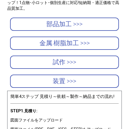
ップ！1点物･小ロット･個別生産に対応!短納期・適正価格で高
品質加工。
部品加工 >>>
金属.樹脂加工 >>>
試作 >>>
装置 >>>
簡単4ステップ 見積り～依頼～製作～納品までの流れ!
STEP1.見積り:
図面ファイルをアップロード