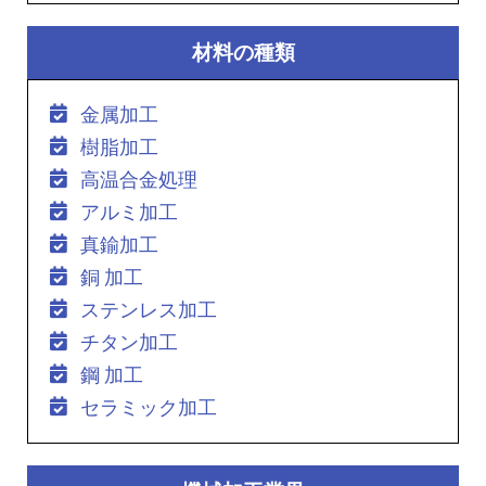
材料の種類
金属加工
樹脂加工
高温合金処理
アルミ加工
真鍮加工
銅 加工
ステンレス加工
チタン加工
鋼 加工
セラミック加工