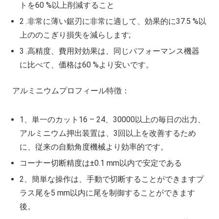
トを60 %以上削減すること
2 .非常に薄い鋸刃に非常に適して、効果的に37.5 %以
上ののこぎり損失を減らします;
3 .高精度、費用対効果は、同じパフォーマンス機器
に比べて、価格は60 %より安いです。
アルミニウムプロフィール特徴：
1、単一のカット16 – 24、30000以上の毎日の出力、
アルミニウム押出装置は、3回以上を改善するため
に、従来の自動角度機械より効率的です。
コーナー切断精度は±0.1 mm以内で安定である
2、簡単な操作は、手動で切断することができますプ
ラス尾を5 mm以内に尾を制御することができます
後。