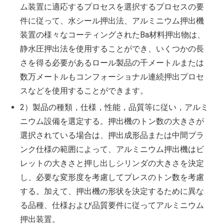
ム装置に適応するプロセスを選択するプロセスの要
件に従って、水シール押出法、アルミニウム押出機
装置の様々なコーティングされたBa材料押出物は、
静水圧押出法を使用することができ、いくつかの長
さを得る必要があるロール製品の千メートルまたは
数万メートルもコンフォーショナル連続押出プロセ
スなどを使用することができます。
2）製品の種類，仕様，性能，品質等に従い，アルミ
ニウム設備を選定する。押出機のトン数の大きさが
選択されている場合は、押出成形品または中間ブラ
ンク仕様の範囲によって、アルミニウム押出機はビ
レットの大きさと押し出しシリンダの大きさを決定
し、必要な変形度を考慮してプレスのトン数を考慮
する。加えて、押出機の形状を決定するために異な
る品種、仕様および品質要件に従ってアルミニウム
押出装置。