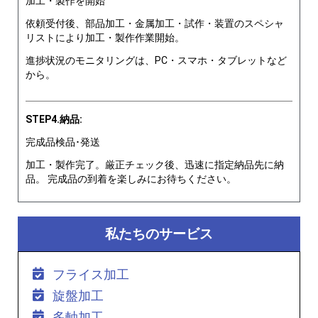
加工・製作を開始
依頼受付後、部品加工・金属加工・試作・装置のスペシャ
リストにより加工・製作作業開始。
進捗状況のモニタリングは、PC・スマホ・タブレットなど
から。
STEP4.納品:
完成品検品･発送
加工・製作完了。厳正チェック後、迅速に指定納品先に納
品。 完成品の到着を楽しみにお待ちください。
私たちのサービス
フライス加工
旋盤加工
多軸加工