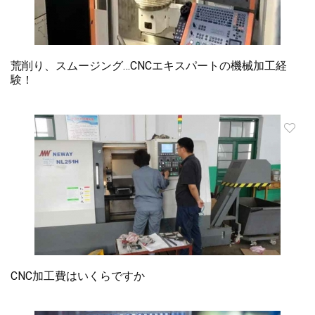
荒削り、スムージング…CNCエキスパートの機械加工経
験！
CNC加工費はいくらですか