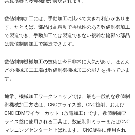
具変換器と冷却機能が実現されます。
数値制御加工には、手動加工に比べて大きな利点がありま
す。たとえば、部品は高精度で再現性のある数値制御加工
で製造でき、手動加工では製造できない複雑な輪郭の部品
は数値制御加工で製造できます。
数値制御機械加工の技術は今日非常に人気があり、ほとん
どの機械加工工場は数値制御機械加工の能力を持っていま
す。
通常、機械加工ワークショップでは、最も一般的な数値制
御機械加工方法は、CNCフライス盤、CNC旋削、および
CNC EDMワイヤーカット（放電加工）です。数値制御フ
ライス盤に使用される工具は、数値制御ミラーまたはCNC
マシニングセンターと呼ばれます。 CNC旋盤に使用され