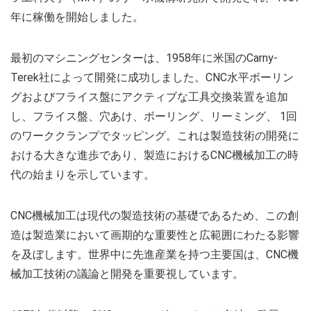
年に稼働を開始しました。
最初のマシニングセンターは、1958年に米国のCarny-
Terek社によって開発に成功しました。CNC水平ボーリン
グおよびフライス盤にアクティブな工具交換装置を追加
し、フライス盤、穴あけ、ボーリング、リーミング、 1回
のワーククランプでタッピング。これは製造技術の開発に
おける大きな進歩であり、製造におけるCNC機械加工の時
代の始まりを示しています。
CNC機械加工は現代の製造技術の基礎であるため、この創
造は製造業において画期的な重要性と広範囲にわたる影響
を及ぼします。世界中に先進産業を持つ主要国は、CNC機
械加工技術の議論と開発を重要視しています。