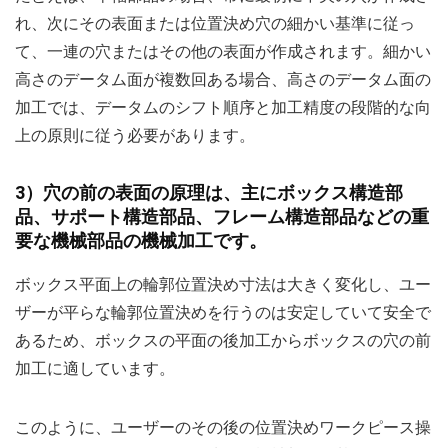
れ、次にその表面または位置決め穴の細かい基準に従っ
て、一連の穴またはその他の表面が作成されます。細かい
高さのデータム面が複数回ある場合、高さのデータム面の
加工では、データムのシフト順序と加工精度の段階的な向
上の原則に従う必要があります。
3）穴の前の表面の原理は、主にボックス構造部
品、サポート構造部品、フレーム構造部品などの重
要な機械部品の機械加工です。
ボックス平面上の輪郭位置決め寸法は大きく変化し、ユー
ザーが平らな輪郭位置決めを行うのは安定していて安全で
あるため、ボックスの平面の後加工からボックスの穴の前
加工に適しています。
このように、ユーザーのその後の位置決めワークピース操