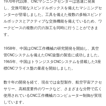
1970年代以降、CNCマシニングセンターは急速に発展
し、交換可能なスピンドルボックスを備えたマシニングセ
ンターが登場しました。工具を備えた複数の多軸スピンド
ルボックスとアクティブな交換機能を備えているため、ワ
ークピースの複数の穴の加工を同時に行うことができま
す。
1958年、中国はCNC工作機械の研究開発を開始し、真空
管CNCシステムを備えたCNC旋盤の製造に成功しました。
1965年、中国はトランジスタCNCシステムを搭載した3座
標CNCフライス盤の量産を開始しました。
数十年の開発を経て、現在では金型製作、航空宇宙アクセ
サリー、高精度要件のワークなど、さまざまな分野で広く
使用されているCNC工作機械のコンピューター制御が実現
しています。