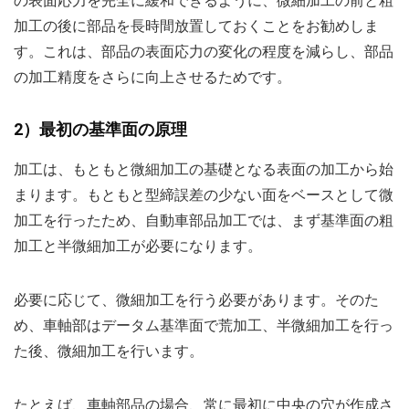
の表面応力を完全に緩和できるように、微細加工の前と粗
加工の後に部品を長時間放置しておくことをお勧めしま
す。これは、部品の表面応力の変化の程度を減らし、部品
の加工精度をさらに向上させるためです。
2）最初の基準面の原理
加工は、もともと微細加工の基礎となる表面の加工から始
まります。もともと型締誤差の少ない面をベースとして微
加工を行ったため、自動車部品加工では、まず基準面の粗
加工と半微細加工が必要になります。
必要に応じて、微細加工を行う必要があります。そのた
め、車軸部はデータム基準面で荒加工、半微細加工を行っ
た後、微細加工を行います。
たとえば、車軸部品の場合、常に最初に中央の穴が作成さ