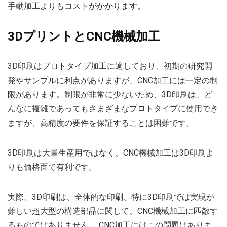
手動加工よりもコストがかかります。
3DプリントとCNC機械加工
3D印刷はプロトタイプ加工に適しており、初期の研究開
発やサンプルに利点がありますが、CNC加工には一定の制
限があります。制限が非常に少ないため、3D印刷は、ど
んなに複雑であってもさまざまなプロトタイプに使用でき
ますが、高精度の要件を保証することは困難です。
3D印刷は大量生産用ではなく、CNC機械加工は3D印刷よ
りも価格面で有利です。
実際、3D印刷は、全体的な印刷、特に3D印刷では実現が
難しい超大型の構造部品に関して、CNC機械加工に匹敵す
るものではありません。 CNC加工にはこの問題はありま