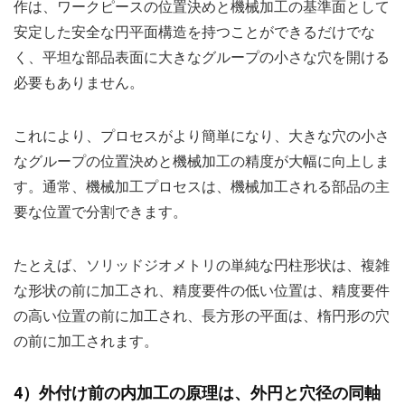
作は、ワークピースの位置決めと機械加工の基準面として
安定した安全な円平面構造を持つことができるだけでな
く、平坦な部品表面に大きなグループの小さな穴を開ける
必要もありません。
これにより、プロセスがより簡単になり、大きな穴の小さ
なグループの位置決めと機械加工の精度が大幅に向上しま
す。通常、機械加工プロセスは、機械加工される部品の主
要な位置で分割できます。
たとえば、ソリッドジオメトリの単純な円柱形状は、複雑
な形状の前に加工され、精度要件の低い位置は、精度要件
の高い位置の前に加工され、長方形の平面は、楕円形の穴
の前に加工されます。
4）外付け前の内加工の原理は、外円と穴径の同軸