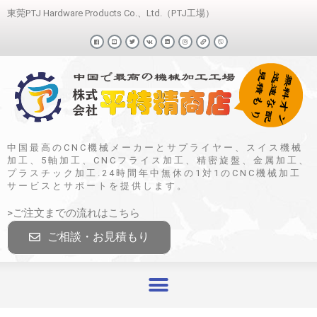
東莞PTJ Hardware Products Co.、Ltd.（PTJ工場）
中国最高のCNC機械メーカーとサプライヤー、スイス機械
加工、5軸加工、CNCフライス加工、精密旋盤、金属加工、
プラスチック加工.24時間年中無休の1対1のCNC機械加工
サービスとサポートを提供します。
>ご注文までの流れはこちら
ご相談・お見積もり