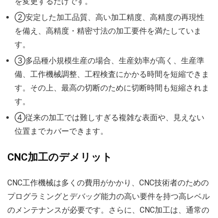
を変更するだけです。
②安定した加工品質、高い加工精度、高精度の再現性
を備え、高精度・精密寸法の加工要件を満たしていま
す。
③多品種小規模生産の場合、生産効率が高く、生産準
備、工作機械調整、工程検査にかかる時間を短縮できま
す。その上、最高の切断のために切断時間も短縮されま
す。
④従来の加工では難しすぎる複雑な表面や、見えない
位置までカバーできます。
CNC加工のデメリット
CNC工作機械は多くの費用がかかり、CNC技術者のための
プログラミングとデバッグ能力の高い要件を持つ高レベル
のメンテナンスが必要です。さらに、CNC加工は、通常の