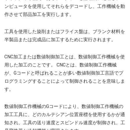
ンピュータを使用してそれらをデコードし、工作機械を動
作させて部品加工を実行します。
工具を使用した旋削またはフライス盤は、ブランク材料を
半製品または完成品に加工するために実行されます。
CNC加工または数値制御加工とは、数値制御工作機械を使
用した加工のことです。 CNCとは、数値制御工作機械
が、Gコードと呼ばれることが多い数値制御加工言語でプ
ログラミングすることによって制御されることを意味しま
す。
数値制御工作機械のGコードにより、数値制御工作機械の
加工工具に、どのカルテシアン位置座標を使用するかが通
知され、工具の送り速度とスピンドル速度が制御され、工