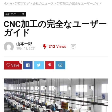
Home
»
CNCブログ
»
会社のニュース
»
CNC加工の完全なユーザーガイド
会社のニュース
CNC加工の完全なユーザー
ガイド
山本一郎
212
Views
10月 13, 2021
0
Save