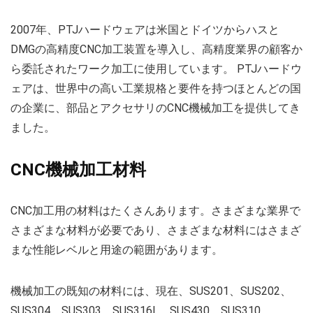
2007年、PTJハードウェアは米国とドイツからハスと
DMGの高精度CNC加工装置を導入し、高精度業界の顧客か
ら委託されたワーク加工に使用しています。 PTJハードウ
ェアは、世界中の高い工業規格と要件を持つほとんどの国
の企業に、部品とアクセサリのCNC機械加工を提供してき
ました。
CNC機械加工材料
CNC加工用の材料はたくさんあります。さまざまな業界で
さまざまな材料が必要であり、さまざまな材料にはさまざ
まな性能レベルと用途の範囲があります。
機械加工の既知の材料には、現在、SUS201、SUS202、
SUS304、SUS303、SUS316L、SUS430、SUS310、