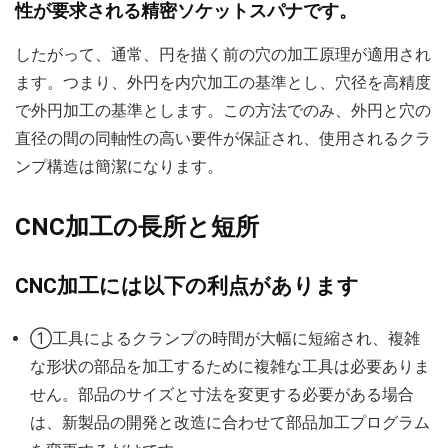
性が要求される精密ソケットスパナです。
したがって、通常、円を描く前の穴の加工原理が適用され
ます。つまり、外円を内穴加工の基準とし、穴径を高精度
で外円加工の基準とします。この方法でのみ、外円と穴の
直径の間の同軸性の高い要件が保証され、使用されるクラ
ンプ構造は簡潔になります。
CNC加工の長所と短所
CNC加工には以下の利点があります
①工具によるクランプの時間が大幅に短縮され、複雑
な形状の部品を加工するために複雑な工具は必要ありま
せん。部品のサイズと寸法を変更する必要がある場合
は、新製品の開発と改造に合わせて部品加工プログラム