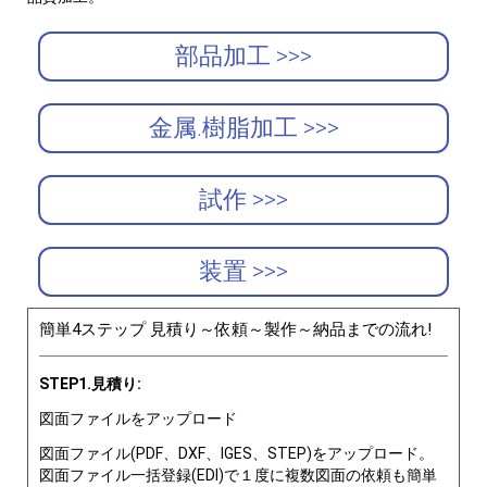
部品加工 >>>
金属.樹脂加工 >>>
試作 >>>
装置 >>>
簡単4ステップ 見積り～依頼～製作～納品までの流れ!
STEP1.見積り:
図面ファイルをアップロード
図面ファイル(PDF、DXF、IGES、STEP)をアップロード。
図面ファイル一括登録(EDI)で１度に複数図面の依頼も簡単