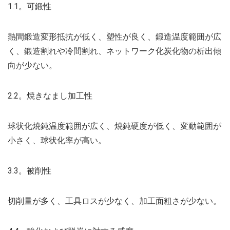
1.1。可鍛性
熱間鍛造変形抵抗が低く、塑性が良く、鍛造温度範囲が広
く、鍛造割れや冷間割れ、ネットワーク化炭化物の析出傾
向が少ない。
2.2。焼きなまし加工性
球状化焼鈍温度範囲が広く、焼鈍硬度が低く、変動範囲が
小さく、球状化率が高い。
3.3。被削性
切削量が多く、工具ロスが少なく、加工面粗さが少ない。