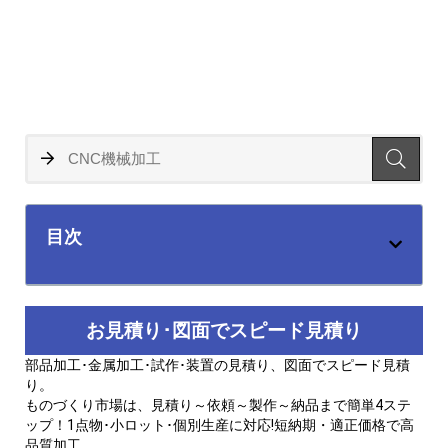
目次
お見積り･図面でスピード見積り
部品加工･金属加工･試作･装置の見積り、図面でスピード見積
り。
ものづくり市場は、見積り～依頼～製作～納品まで簡単4ステ
ップ！1点物･小ロット･個別生産に対応!短納期・適正価格で高
品質加工。