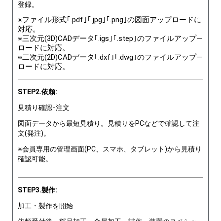
登録。
※ファイル形式｢.pdf｣｢.jpg｣｢.png｣の図面アップロードに
対応。
※三次元(3D)CADデータ｢.igs｣｢.step｣のファイルアップ―
ロードに対応。
※二次元(2D)CADデータ｢.dxf｣｢.dwg｣のファイルアップ―
ロードに対応。
STEP2.依頼:
見積り確認･注文
図面データから最短見積り。見積りをPCなどで確認して注
文(発注)。
※会員専用の管理画面(PC、スマホ、タブレット)から見積り
確認可能。
STEP3.製作:
加工・製作を開始