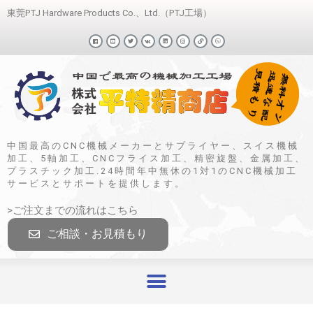
東莞PTJ Hardware Products Co.、Ltd.（PTJ工場）
中国最高のCNC機械メーカーとサプライヤー、スイス機械
加工、5軸加工、CNCフライス加工、精密旋盤、金属加工、
プラスチック加工.24時間年中無休の1対1のCNC機械加工
サービスとサポートを提供します。
>ご注文までの流れはこちら
ご相談・お見積もり