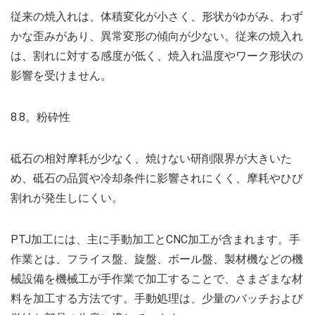
従来の焼入れは、体積変化が小さく、形状がゆがみ、わず
かな歪みがあり、異常変形の傾向が少ない。従来の焼入れ
は、割れに対する感度が低く、焼入れ温度やワーク形状の
影響を受けません。
8.8。粉砕性
砥石の相対摩耗が少なく、焼けない研削限界が大きいた
め、砥石の品質や冷却条件に影響されにくく、摩耗やひび
割れが発生しにくい。
PTJ加工には、主に手動加工とCNC加工が含まれます。手
作業とは、フライス盤、旋盤、ボール盤、製材機などの機
械設備を機械工が手作業で加工することで、さまざまな材
料を加工する方法です。手動処理​​は、少量のバッチおよび