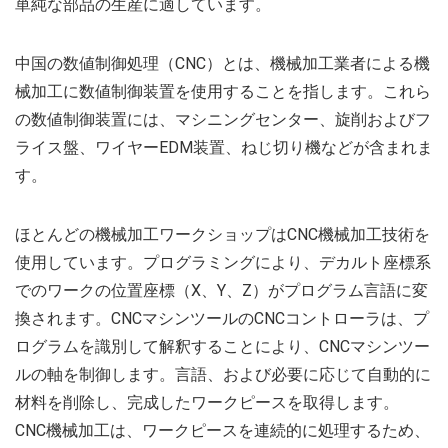
単純な部品の生産に適しています。
中国の数値制御処理（CNC）とは、機械加工業者による機
械加工に数値制御装置を使用することを指します。これら
の数値制御装置には、マシニングセンター、旋削およびフ
ライス盤、ワイヤーEDM装置、ねじ切り機などが含まれま
す。
ほとんどの機械加工ワークショップはCNC機械加工技術を
使用しています。プログラミングにより、デカルト座標系
でのワークの位置座標（X、Y、Z）がプログラム言語に変
換されます。CNCマシンツールのCNCコントローラは、プ
ログラムを識別して解釈することにより、CNCマシンツー
ルの軸を制御します。言語、および必要に応じて自動的に
材料を削除し、完成したワークピースを取得します。
CNC機械加工は、ワークピースを連続的に処理するため、