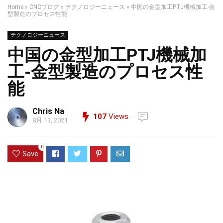
Home
»
CNCブログ
»
テクノロジーニュース
»
中国の金型加工PTJ機械加工-金
型製造のプロセス性能
テクノロジーニュース
中国の金型加工PTJ機械加
工-金型製造のプロセス性
能
Chris Na
107
Views
8月 13, 2021
0
Save