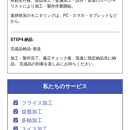
依頼受付後、部品加工・金属加工・試作・装置のスペシャ
リストにより加工・製作作業開始。
進捗状況のモニタリングは、PC・スマホ・タブレットなど
から。
STEP4.納品:
完成品検品･発送
加工・製作完了。厳正チェック後、迅速に指定納品先に納
品。 完成品の到着を楽しみにお待ちください。
私たちのサービス
フライス加工
旋盤加工
多軸加工
スイス加工