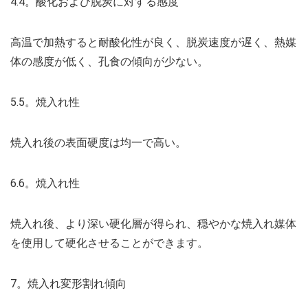
4.4。酸化および脱炭に対する感度
高温で加熱すると耐酸化性が良く、脱炭速度が遅く、熱媒
体の感度が低く、孔食の傾向が少ない。
5.5。焼入れ性
焼入れ後の表面硬度は均一で高い。
6.6。焼入れ性
焼入れ後、より深い硬化層が得られ、穏やかな焼入れ媒体
を使用して硬化させることができます。
7。焼入れ変形割れ傾向