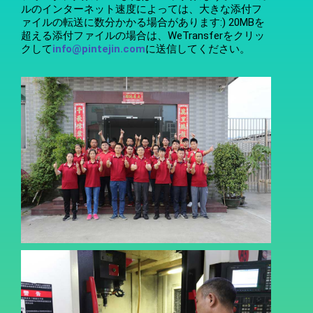
ルのインターネット速度によっては、大きな添付フ
ァイルの転送に数分かかる場合があります:) 20MBを
超える添付ファイルの場合は、WeTransferをクリッ
クして
info@pintejin.com
に送信してください。