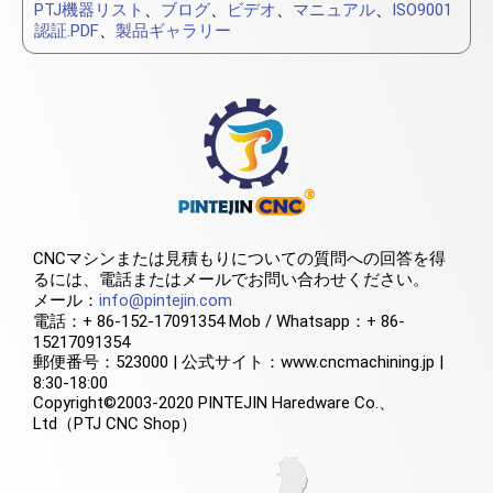
PTJ機器リスト
、
ブログ
、
ビデオ
、
マニュアル
、
ISO9001
認証.PDF
、
製品ギャラリー
CNCマシンまたは見積もりについての質問への回答を得
るには、電話またはメールでお問い合わせください。
メール：
info@pintejin.com
電話：+ 86-152-17091354 Mob / Whatsapp：+ 86-
15217091354
郵便番号：523000 | 公式サイト：www.cncmachining.jp |
8:30-18:00
Copyright©2003-2020 PINTEJIN Haredware Co.、
Ltd（PTJ CNC Shop）