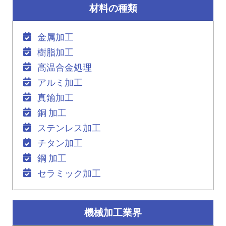
材料の種類
金属加工
樹脂加工
高温合金処理
アルミ加工
真鍮加工
銅 加工
ステンレス加工
チタン加工
鋼 加工
セラミック加工
機械加工業界