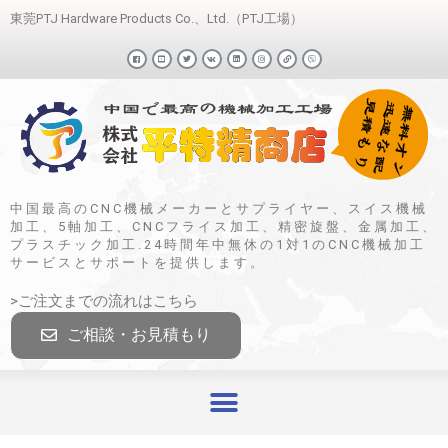
東莞PTJ Hardware Products Co.、Ltd.（PTJ工場）
中国最高のCNC機械メーカーとサプライヤー、スイス機械
加工、5軸加工、CNCフライス加工、精密旋盤、金属加工、
プラスチック加工.24時間年中無休の1対1のCNC機械加工
サービスとサポートを提供します。
>ご注文までの流れはこちら
ご相談・お見積もり