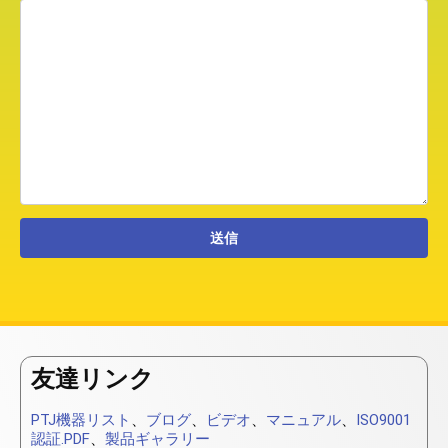
友達リンク
PTJ機器リスト
、
ブログ
、
ビデオ
、
マニュアル
、
ISO9001
認証.PDF
、
製品ギャラリー