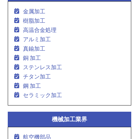
金属加工
樹脂加工
高温合金処理
アルミ加工
真鍮加工
銅 加工
ステンレス加工
チタン加工
鋼 加工
セラミック加工
機械加工業界
航空機部品