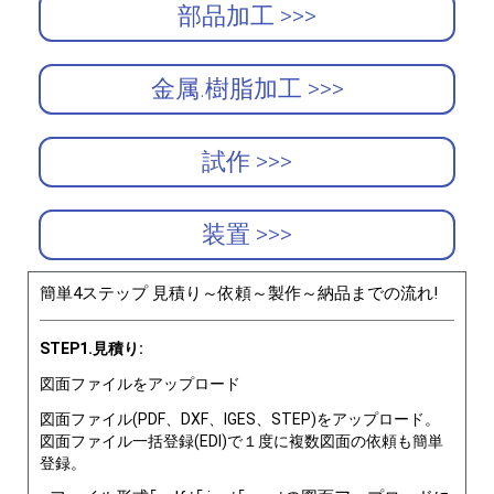
部品加工 >>>
金属.樹脂加工 >>>
試作 >>>
装置 >>>
簡単4ステップ 見積り～依頼～製作～納品までの流れ!
STEP1.見積り:
図面ファイルをアップロード
図面ファイル(PDF、DXF、IGES、STEP)をアップロード。
図面ファイル一括登録(EDI)で１度に複数図面の依頼も簡単
登録。