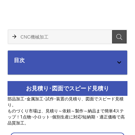
目次
お見積り･図面でスピード見積り
部品加工･金属加工･試作･装置の見積り、図面でスピード見積
り。
ものづくり市場は、見積り～依頼～製作～納品まで簡単4ステ
ップ！1点物･小ロット･個別生産に対応!短納期・適正価格で高
品質加工。