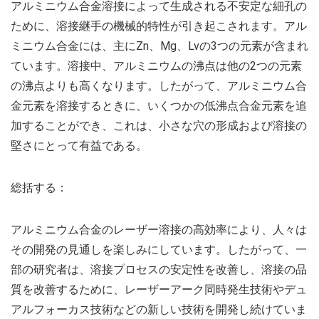
アルミニウム合金溶接によって生成される不安定な細孔の
ために、溶接継手の機械的特性が引き起こされます。アル
ミニウム合金には、主にZn、Mg、Lvの3つの元素が含まれ
ています。溶接中、アルミニウムの沸点は他の2つの元素
の沸点よりも高くなります。したがって、アルミニウム合
金元素を溶接するときに、いくつかの低沸点合金元素を追
加することができ、これは、小さな穴の形成および溶接の
堅さにとって有益である。
総括する：
アルミニウム合金のレーザー溶接の高効率により、人々は
その開発の見通しを楽しみにしています。したがって、一
部の研究者は、溶接プロセスの安定性を改善し、溶接の品
質を改善するために、レーザーアーク同時発生技術やデュ
アルフォーカス技術などの新しい技術を開発し続けていま