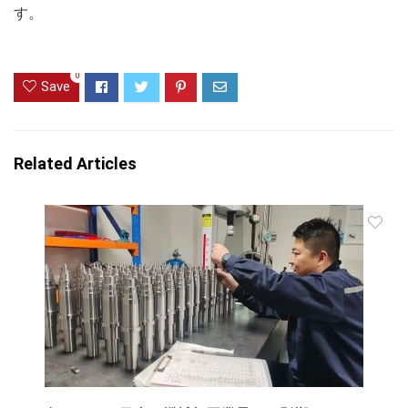
す。
0
Save
Related Articles