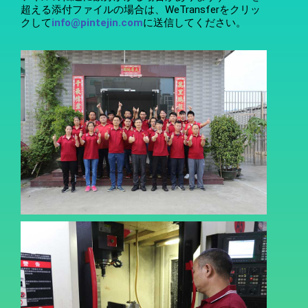
超える添付ファイルの場合は、WeTransferをクリッ
クして
info@pintejin.com
に送信してください。